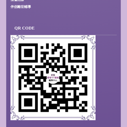
伴侶離世輔導
QR CODE