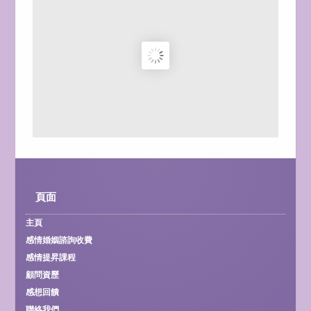
頁面
主頁
感情婚姻諮詢收費
感情提昇課程
顧問資歷
感想回饋
聯絡我們