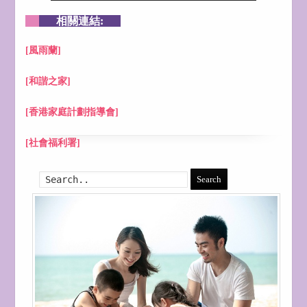
相關連結:
[風雨蘭]
[和諧之家]
[香港家庭計劃指導會]
[社會福利署]
Search