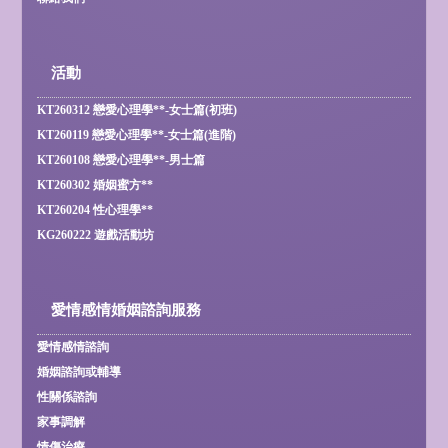
活動
KT260312 戀愛心理學**-女士篇(初班)
KT260119 戀愛心理學**-女士篇(進階)
KT260108 戀愛心理學**-男士篇
KT260302 婚姻蜜方**
KT260204 性心理學**
KG260222 遊戲活動坊
愛情感情婚姻諮詢服務
愛情感情諮詢
婚姻諮詢或輔導
性關係諮詢
家事調解
情傷治療