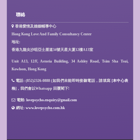
聯絡
香港愛情及婚姻輔導中心
Hong Kong Love And Family Consultancy Center
地址:
香港九龍尖沙咀亞士厘道34號天星大厦12樓A13室
Unit A13, 12/F, Astoria Building, 34 Ashley Road, Tsim Sha Tsui,
Kowloon, Hong Kong
電話: (852)2326-0888 (如我們未能即時接聽電話，請填寫
[本中心表
格]
，我們會以Whatsapp 回覆閣下!
電郵:
lovepsycho.enquiry@gmail.com
網址:
www.lovepsycho.com.hk